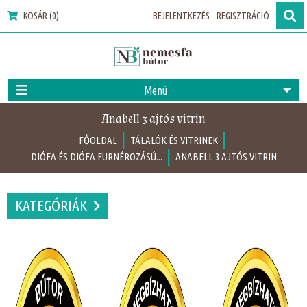
KOSÁR (0)
BEJELENTKEZÉS
REGISZTRÁCIÓ
Menü
Anabell 3 ajtós vitrin
|
|
FŐOLDAL
TÁLALÓK ÉS VITRINEK
|
DIÓFA ÉS DIÓFA FURNÉROZÁSÚ...
ANABELL 3 AJTÓS VITRIN
KATEGÓRIÁK