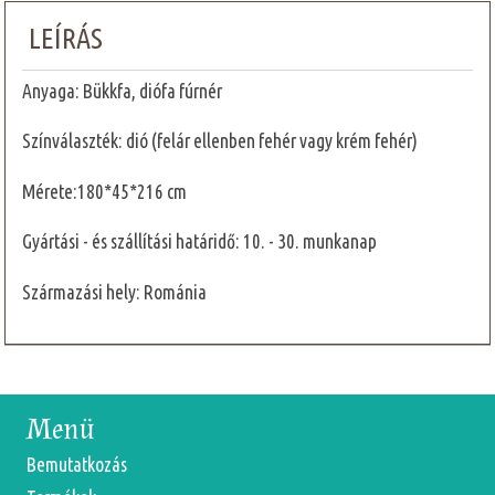
LEÍRÁS
Anyaga: Bükkfa, diófa fúrnér
Színválaszték: dió (felár ellenben fehér vagy krém fehér)
Mérete:180*45*216 cm
Gyártási - és szállítási határidő: 10. - 30. munkanap
Származási hely: Románia
Menü
Bemutatkozás