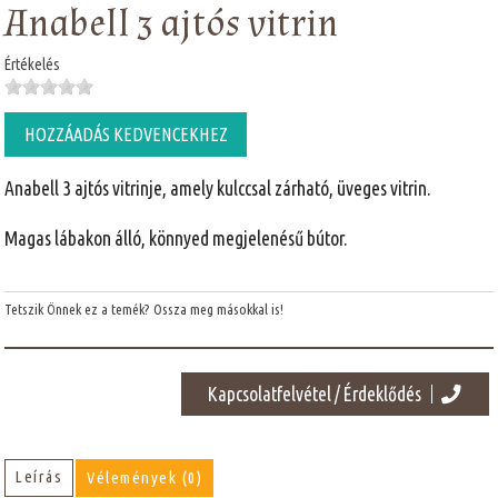
Anabell 3 ajtós vitrin
Értékelés
HOZZÁADÁS KEDVENCEKHEZ
Anabell 3 ajtós vitrinje, amely kulccsal zárható, üveges vitrin.
Magas lábakon álló, könnyed megjelenésű bútor.
Tetszik Önnek ez a temék? Ossza meg másokkal is!
Kapcsolatfelvétel / Érdeklődés
Leírás
Vélemények (0)