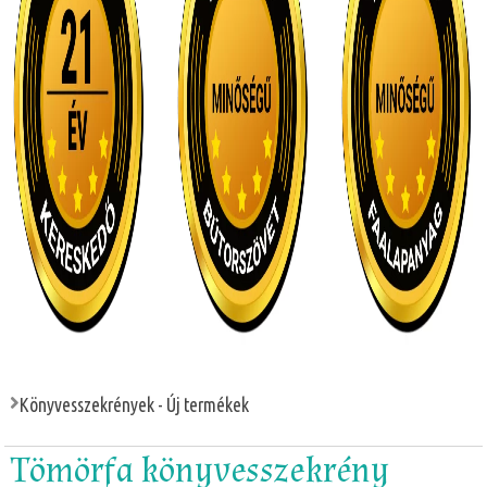
Könyvesszekrények - Új termékek
Tömörfa könyvesszekrény