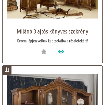
Milánó 3 ajtós könyves szekrény
Kérem lépjen velünk kapcsolatba a részletekért!
ÚJ