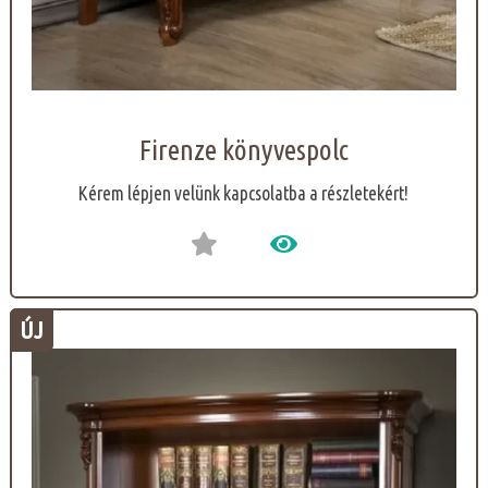
Firenze könyvespolc
Kérem lépjen velünk kapcsolatba a részletekért!
ÚJ