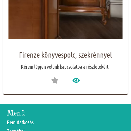
Firenze könyvespolc, szekrénnyel
Kérem lépjen velünk kapcsolatba a részletekért!
Menü
Bemutatkozás