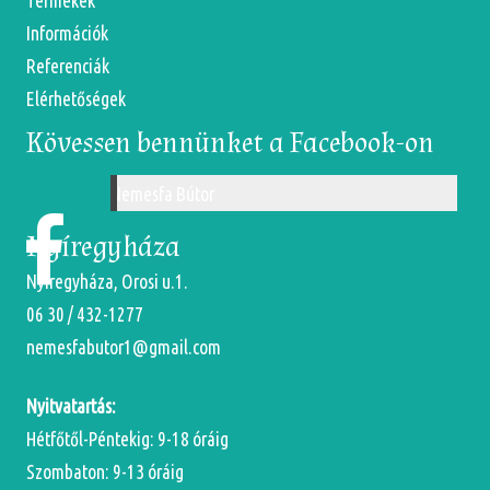
Termékek
Információk
Referenciák
Elérhetőségek
Kövessen bennünket a Facebook-on
Nemesfa Bútor
Nyíregyháza
Nyíregyháza, Orosi u.1.
06 30 / 432-1277
nemesfabutor1@gmail.com
Nyitvatartás:
Hétfőtől-Péntekig: 9-18 óráig
Szombaton: 9-13 óráig