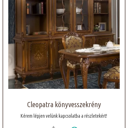
Cleopatra könyvesszekrény
Kérem lépjen velünk kapcsolatba a részletekért!