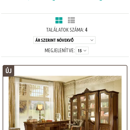
TALÁLATOK SZÁMA:
4
MEGJELENÍTVE:
ÚJ