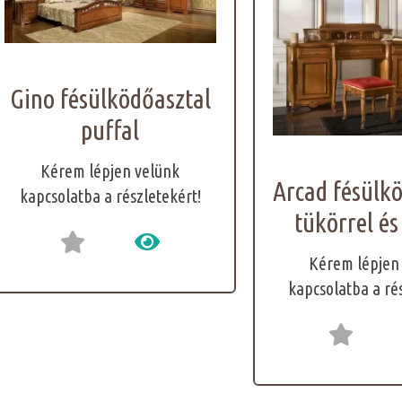
Gino fésülködőasztal
puffal
Kérem lépjen velünk
Arcad fésülk
kapcsolatba a részletekért!
tükörrel és
Kérem lépjen
kapcsolatba a ré