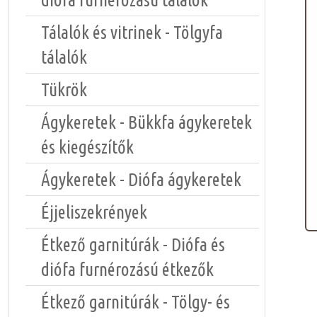
Tálalók és vitrinek - Tölgyfa
tálalók
Tükrök
Ágykeretek - Bükkfa ágykeretek
és kiegészítők
Ágykeretek - Diófa ágykeretek
Éjjeliszekrények
Étkező garnitúrák - Diófa és
diófa furnérozású étkezők
Étkező garnitúrák - Tölgy- és