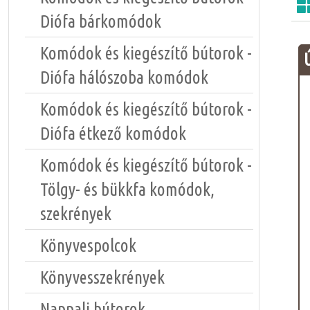
Diófa bárkomódok
Komódok és kiegészítő bútorok -
Diófa hálószoba komódok
Komódok és kiegészítő bútorok -
Diófa étkező komódok
Komódok és kiegészítő bútorok -
Tölgy- és bükkfa komódok,
szekrények
Könyvespolcok
Könyvesszekrények
Nappali bútorok