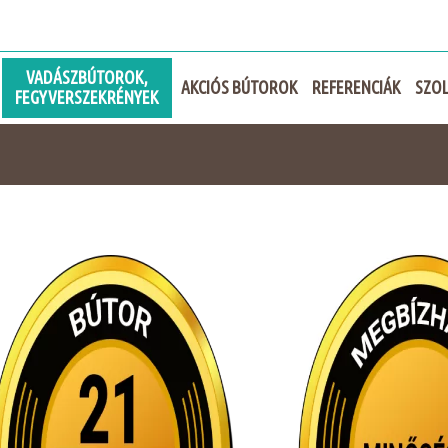
VADÁSZBÚTOROK,
AKCIÓS BÚTOROK
REFERENCIÁK
SZOL
FEGYVERSZEKRÉNYEK