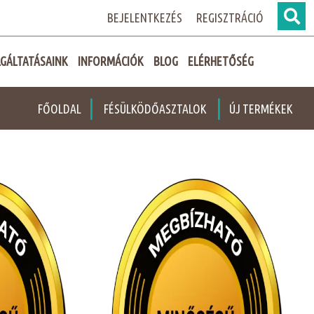
BEJELENTKEZÉS
REGISZTRÁCIÓ
GÁLTATÁSAINK
INFORMÁCIÓK
BLOG
ELÉRHETŐSÉG
|
|
FŐOLDAL
FÉSÜLKÖDŐASZTALOK
ÚJ TERMÉKEK