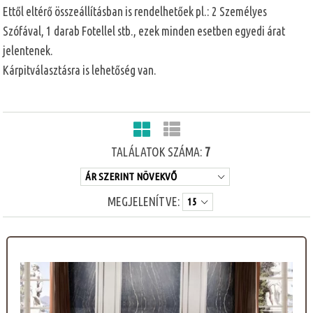
Ettől eltérő összeállításban is rendelhetőek pl.: 2 Személyes
Szófával, 1 darab Fotellel stb., ezek minden esetben egyedi árat
jelentenek.
Kárpitválasztásra is lehetőség van.
TALÁLATOK SZÁMA:
7
MEGJELENÍTVE: