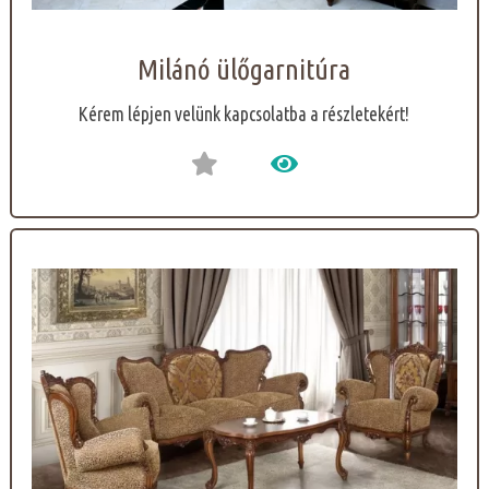
Milánó ülőgarnitúra
Kérem lépjen velünk kapcsolatba a részletekért!