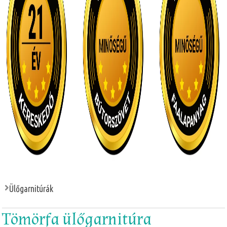
Ülőgarnitúrák
Tömörfa ülőgarnitúra