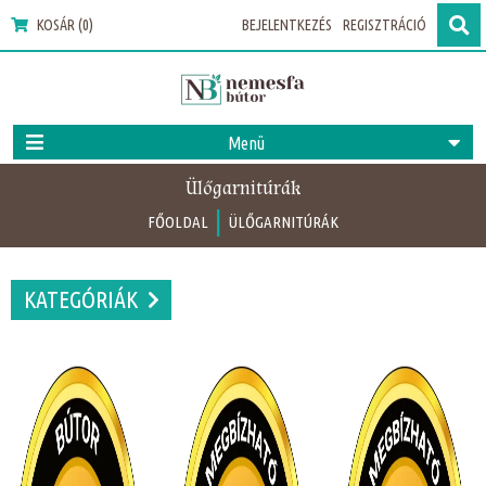
KOSÁR (0)
BEJELENTKEZÉS
REGISZTRÁCIÓ
Menü
Ülőgarnitúrák
|
FŐOLDAL
ÜLŐGARNITÚRÁK
KATEGÓRIÁK