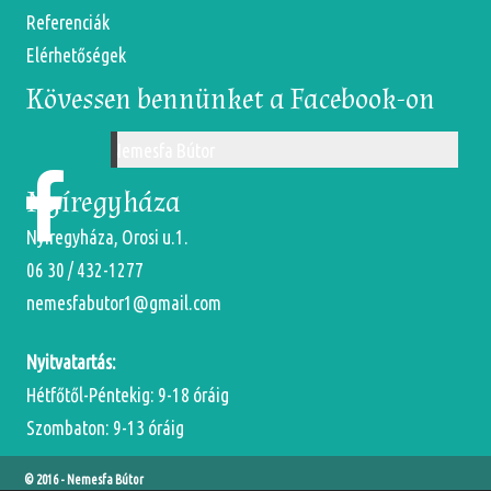
Referenciák
Elérhetőségek
Kövessen bennünket a Facebook-on
Nemesfa Bútor
Nyíregyháza
Nyíregyháza, Orosi u.1.
06 30 / 432-1277
nemesfabutor1@gmail.com
Nyitvatartás:
Hétfőtől-Péntekig: 9-18 óráig
Szombaton: 9-13 óráig
© 2016 -
Nemesfa Bútor