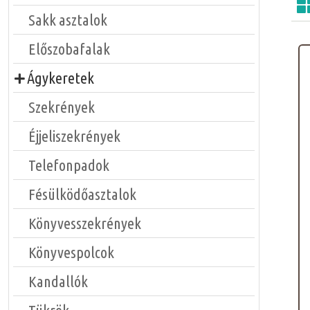
Sakk asztalok
Előszobafalak
Ágykeretek
Szekrények
Éjjeliszekrények
Telefonpadok
Fésülködőasztalok
Könyvesszekrények
Könyvespolcok
Kandallók