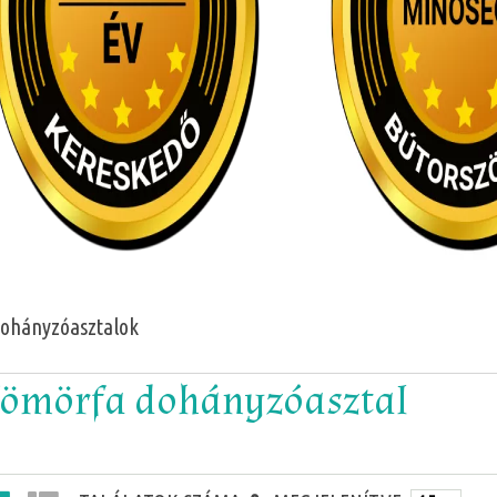
ohányzóasztalok
ömörfa dohányzóasztal