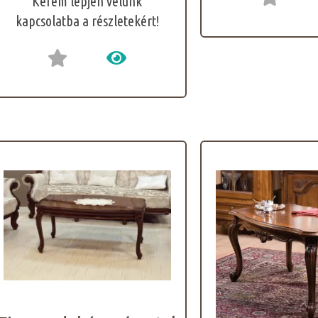
Kérem lépjen velünk
kapcsolatba a részletekért!