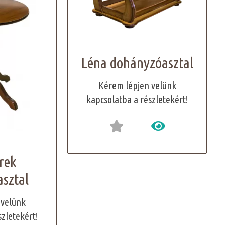
Léna dohányzóasztal
Kérem lépjen velünk
kapcsolatba a részletekért!
rek
sztal
 velünk
szletekért!