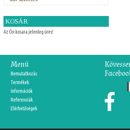
KOSÁR
Az Ön kosara jelenleg üres!
Menü
Kövesse
Faceboo
Bemutatkozás
Termékek
N
Információk
Referenciák
Elérhetőségek