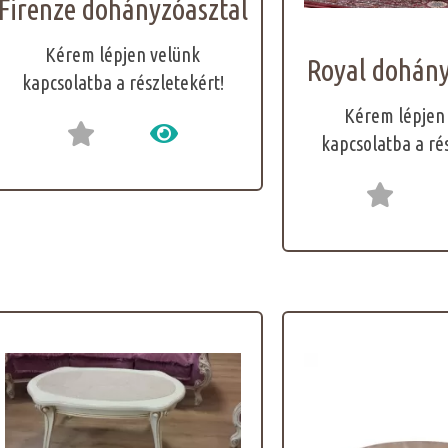
Firenze dohányzóasztal
Kérem lépjen velünk
Royal dohány
kapcsolatba a részletekért!
Kérem lépjen
kapcsolatba a ré