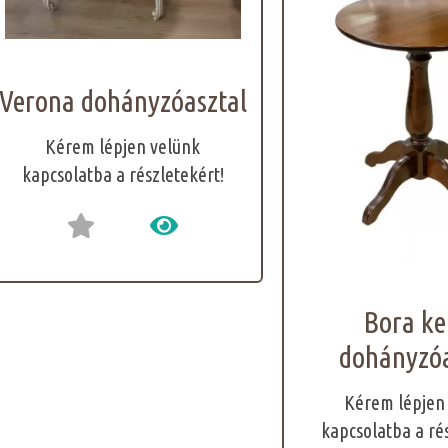
Verona dohányzóasztal
Kérem lépjen velünk
kapcsolatba a részletekért!
Bora ke
dohányzóa
Kérem lépjen
kapcsolatba a ré