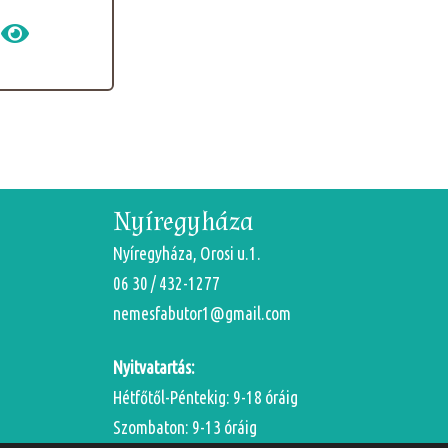
Nyíregyháza
Nyíregyháza, Orosi u.1.
06 30 / 432-1277
nemesfabutor1@gmail.com
Nyitvatartás:
Hétfőtől-Péntekig: 9-18 óráig
Szombaton: 9-13 óráig