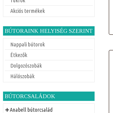
Tükrök
Akciós termékek
BÚTORAINK HELYISÉG SZERINT
Nappali bútorok
Étkezők
Dolgozószobák
Hálószobák
BÚTORCSALÁDOK
Anabell bútorcsalád