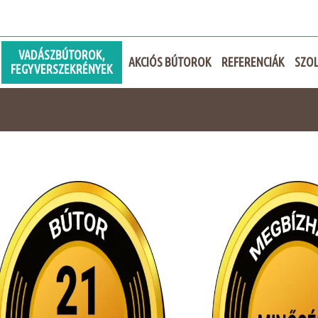
VADÁSZBÚTOROK,
AKCIÓS BÚTOROK
REFERENCIÁK
SZOL
FEGYVERSZEKRÉNYEK