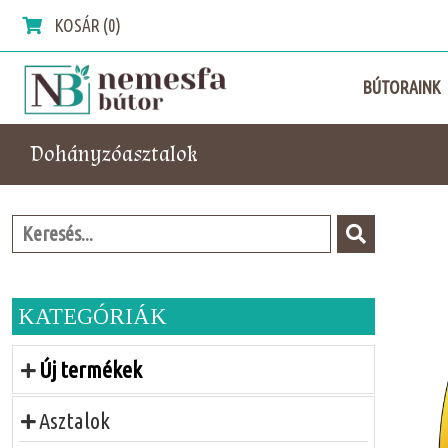
KOSÁR (0)
BÚTORAINK
Dohányzóasztalok
KATEGÓRIÁK
Új termékek
Asztalok