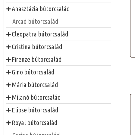
Anasztázia bútorcsalád
Arcad bútorcsalád
Cleopatra bútorcsalád
Cristina bútorcsalád
Firenze bútorcsalád
Gino bútorcsalád
Mária bútorcsalád
Milanó bútorcsalád
Elipse bútorcsalád
Royal bútorcsalád