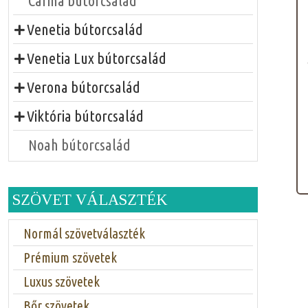
Carina bútorcsalád
Venetia bútorcsalád
Venetia Lux bútorcsalád
Verona bútorcsalád
Viktória bútorcsalád
Noah bútorcsalád
SZÖVET VÁLASZTÉK
Normál szövetválaszték
Prémium szövetek
Luxus szövetek
Bőr szövetek