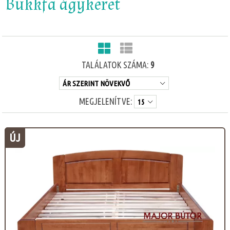
Bükkfa ágykeret
TALÁLATOK SZÁMA:
9
MEGJELENÍTVE:
ÚJ