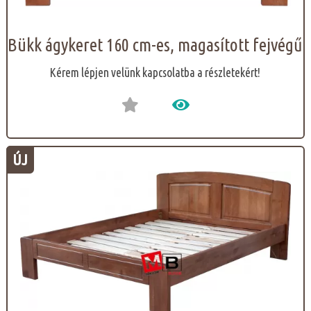
Bükk ágykeret 160 cm-es, magasított fejvégű
Kérem lépjen velünk kapcsolatba a részletekért!
ÚJ