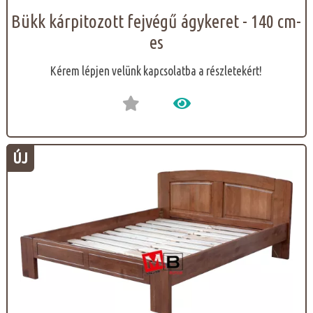
Bükk kárpitozott fejvégű ágykeret - 140 cm-
es
Kérem lépjen velünk kapcsolatba a részletekért!
ÚJ