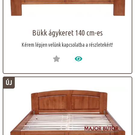
Bükk ágykeret 140 cm-es
Kérem lépjen velünk kapcsolatba a részletekért!
ÚJ