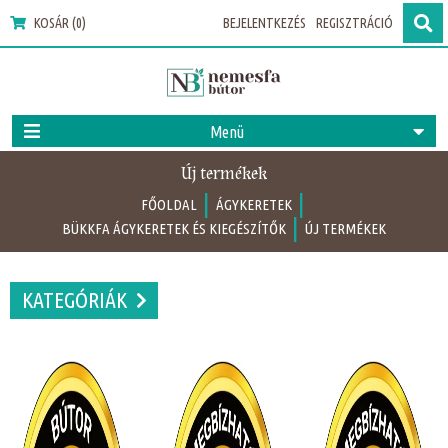
KOSÁR (0)
BEJELENTKEZÉS
REGISZTRÁCIÓ
Menü
Új termékek
|
|
FŐOLDAL
ÁGYKERETEK
|
BÜKKFA ÁGYKERETEK ÉS KIEGÉSZÍTŐK
ÚJ TERMÉKEK
KATEGÓRIÁK