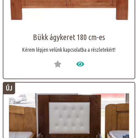
Bükk ágykeret 180 cm-es
Kérem lépjen velünk kapcsolatba a részletekért!
ÚJ