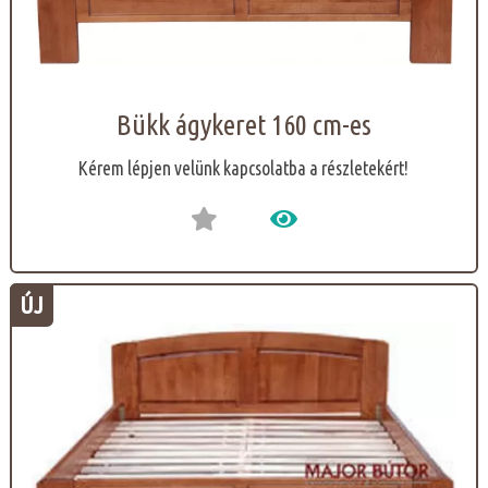
Bükk ágykeret 160 cm-es
Kérem lépjen velünk kapcsolatba a részletekért!
ÚJ