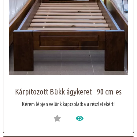
Kárpitozott Bükk ágykeret - 90 cm-es
Kérem lépjen velünk kapcsolatba a részletekért!