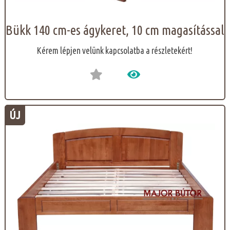
Bükk 140 cm-es ágykeret, 10 cm magasítással
Kérem lépjen velünk kapcsolatba a részletekért!
ÚJ