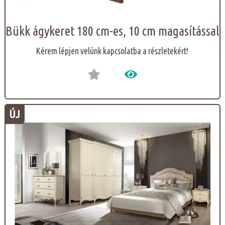
Bükk ágykeret 180 cm-es, 10 cm magasítással
Kérem lépjen velünk kapcsolatba a részletekért!
ÚJ