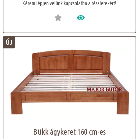
Kérem lépjen velünk kapcsolatba a részletekért!
ÚJ
Bükk ágykeret 160 cm-es