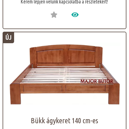
Kérem lépjen velünk kapcsolatba a részletekért!
ÚJ
Bükk ágykeret 140 cm-es