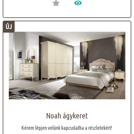
ÚJ
Noah ágykeret
Kérem lépjen velünk kapcsolatba a részletekért!