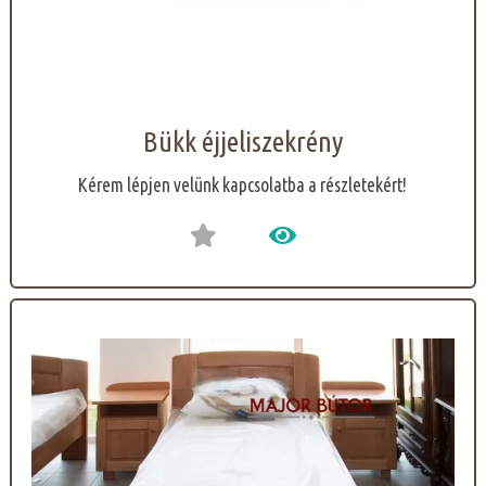
Bükk éjjeliszekrény
Kérem lépjen velünk kapcsolatba a részletekért!