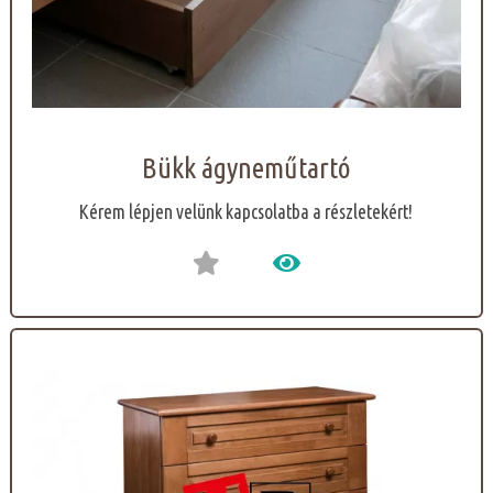
Bükk ágyneműtartó
Kérem lépjen velünk kapcsolatba a részletekért!