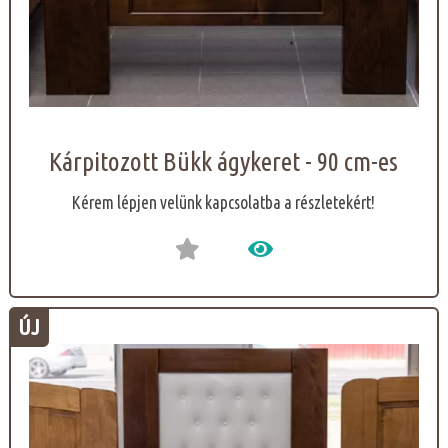
Kárpitozott Bükk ágykeret - 90 cm-es
Kérem lépjen velünk kapcsolatba a részletekért!
ÚJ