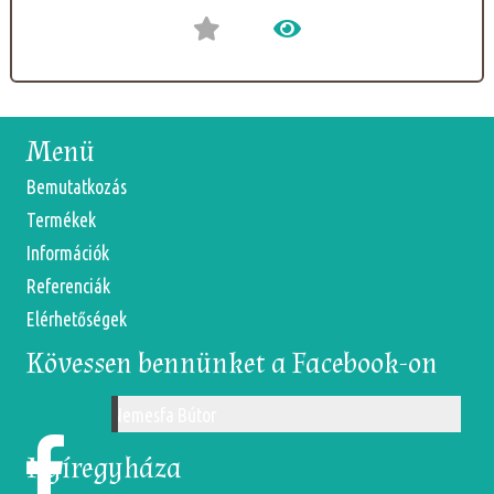
Menü
Bemutatkozás
Termékek
Információk
Referenciák
Elérhetőségek
Kövessen bennünket a Facebook-on
Nemesfa Bútor
Nyíregyháza