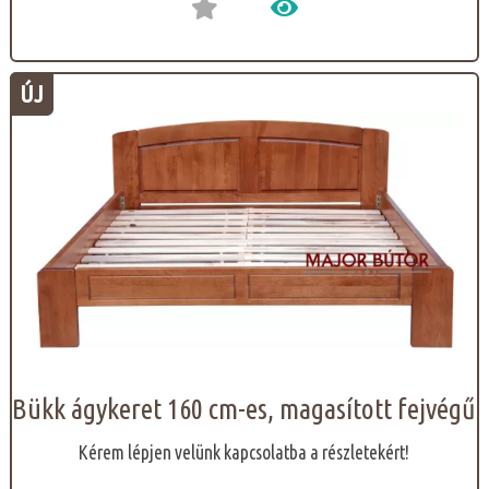
ÚJ
Bükk ágykeret 160 cm-es, magasított fejvégű
Kérem lépjen velünk kapcsolatba a részletekért!