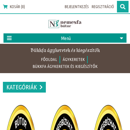
KOSÁR (0)
BEJELENTKEZÉS
REGISZTRÁCIÓ
Menü
Bükkfa ágykeretek és kiegészítők
|
|
FŐOLDAL
ÁGYKERETEK
BÜKKFA ÁGYKERETEK ÉS KIEGÉSZÍTŐK
KATEGÓRIÁK