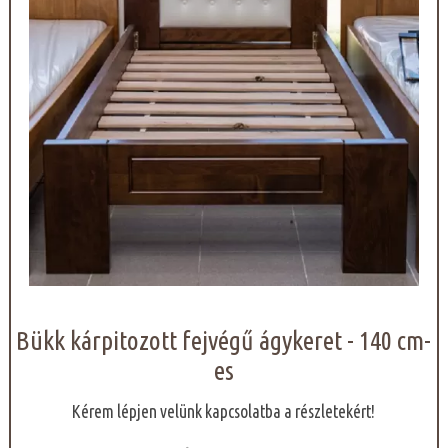
Bükk kárpitozott fejvégű ágykeret - 140 cm-
es
Kérem lépjen velünk kapcsolatba a részletekért!