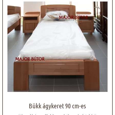
Bükk ágykeret 90 cm-es