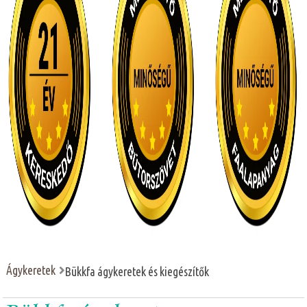
Ágykeretek
Bükkfa ágykeretek és kiegészítők