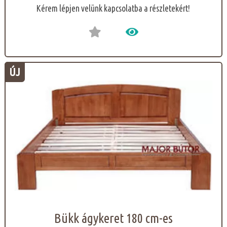
Kérem lépjen velünk kapcsolatba a részletekért!
ÚJ
Bükk ágykeret 180 cm-es