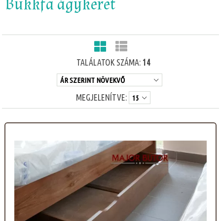
Bükkfa ágykeret
TALÁLATOK SZÁMA:
14
MEGJELENÍTVE: