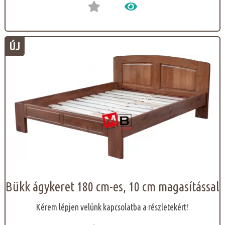
ÚJ
Bükk ágykeret 180 cm-es, 10 cm magasítással
Kérem lépjen velünk kapcsolatba a részletekért!