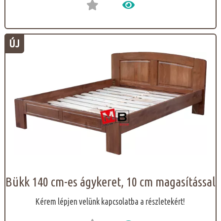
ÚJ
Bükk 140 cm-es ágykeret, 10 cm magasítással
Kérem lépjen velünk kapcsolatba a részletekért!