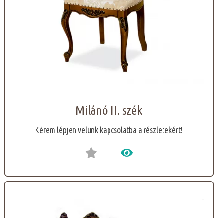
Milánó II. szék
Kérem lépjen velünk kapcsolatba a részletekért!