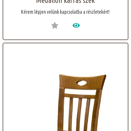
Medalion karfás szék
Kérem lépjen velünk kapcsolatba a részletekért!