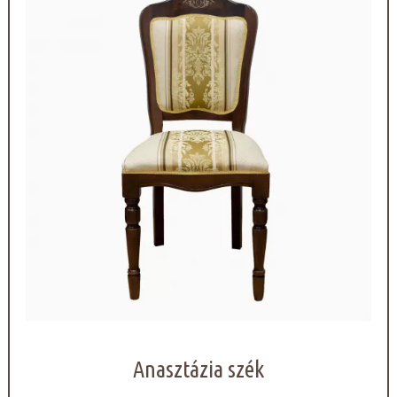
Anasztázia szék