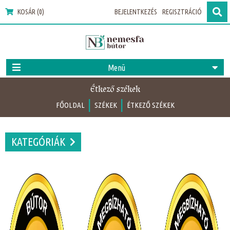
KOSÁR (0)
BEJELENTKEZÉS
REGISZTRÁCIÓ
Menü
Étkező székek
|
|
FŐOLDAL
SZÉKEK
ÉTKEZŐ SZÉKEK
KATEGÓRIÁK