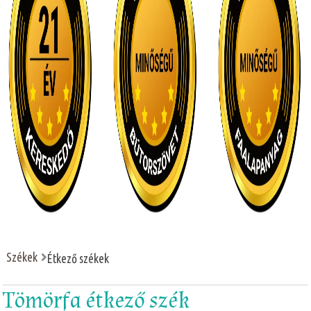
Székek
Étkező székek
Tömörfa étkező szék