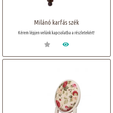
Milánó karfás szék
Kérem lépjen velünk kapcsolatba a részletekért!