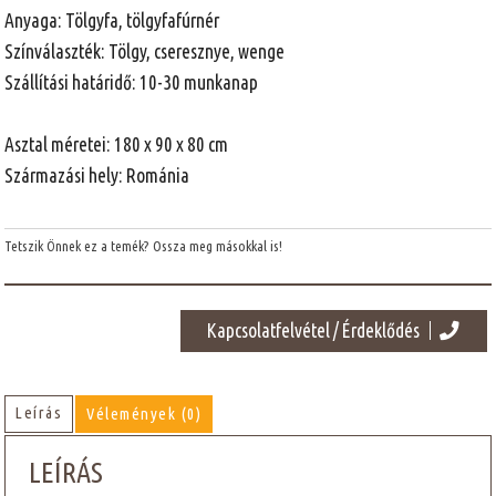
Anyaga: Tölgyfa, tölgyfafúrnér
Színválaszték: Tölgy, cseresznye, wenge
Szállítási határidő: 10-30 munkanap
Asztal méretei: 180 x 90 x 80 cm
Származási hely: Románia
Tetszik Önnek ez a temék? Ossza meg másokkal is!
Kapcsolatfelvétel / Érdeklődés
Leírás
Vélemények (0)
LEÍRÁS