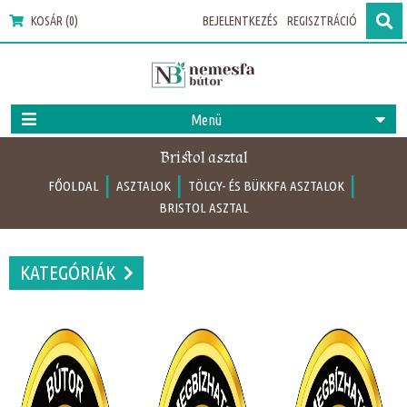
KOSÁR (0)
BEJELENTKEZÉS
REGISZTRÁCIÓ
Menü
Bristol asztal
|
|
|
FŐOLDAL
ASZTALOK
TÖLGY- ÉS BÜKKFA ASZTALOK
BRISTOL ASZTAL
KATEGÓRIÁK