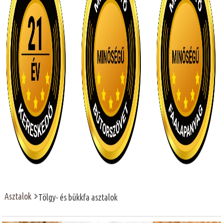
Asztalok
Tölgy- és bükkfa asztalok