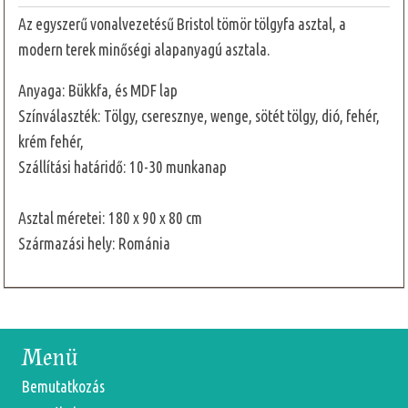
Az egyszerű vonalvezetésű Bristol tömör tölgyfa asztal, a
modern terek minőségi alapanyagú asztala.
Anyaga: Bükkfa, és MDF lap
Színválaszték: Tölgy, cseresznye, wenge, sötét tölgy, dió, fehér,
krém fehér,
Szállítási határidő: 10-30 munkanap
Asztal méretei: 180 x 90 x 80 cm
Származási hely: Románia
Menü
Bemutatkozás