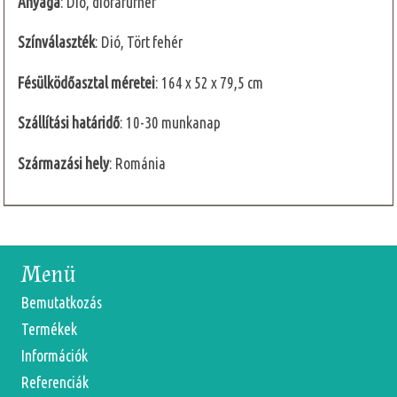
Anyaga
: Dió, diófafúrnér
Színválaszték
: Dió, Tört fehér
Fésülködőasztal méretei
: 164 x 52 x 79,5 cm
Szállítási határidő
: 10-30 munkanap
Származási hely
: Románia
Menü
Bemutatkozás
Termékek
Információk
Referenciák