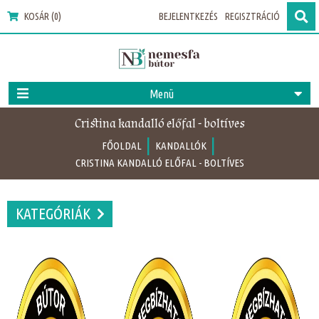
KOSÁR (0)
BEJELENTKEZÉS
REGISZTRÁCIÓ
Menü
Cristina kandalló előfal - boltíves
|
|
FŐOLDAL
KANDALLÓK
CRISTINA KANDALLÓ ELŐFAL - BOLTÍVES
KATEGÓRIÁK