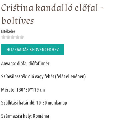
Cristina kandalló előfal -
boltíves
Értékelés
HOZZÁADÁS KEDVENCEKHEZ
Anyaga: diófa, diófafúrnér
Színválaszték: dió vagy fehér (felár ellenében)
Mérete: 130*30*119 cm
Szállítási határidő: 10-30 munkanap
Származási hely: Románia