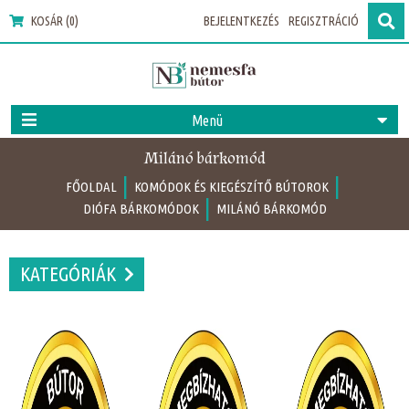
KOSÁR (0)
BEJELENTKEZÉS
REGISZTRÁCIÓ
Menü
Milánó bárkomód
|
|
FŐOLDAL
KOMÓDOK ÉS KIEGÉSZÍTŐ BÚTOROK
|
DIÓFA BÁRKOMÓDOK
MILÁNÓ BÁRKOMÓD
KATEGÓRIÁK