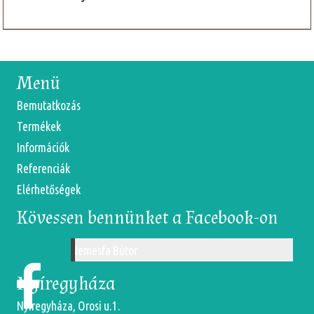
Menü
Bemutatkozás
Termékek
Információk
Referenciák
Elérhetőségek
Kövessen bennünket a Facebook-on
Nemesfa Bútor
Nyíregyháza
Nyíregyháza, Orosi u.1.