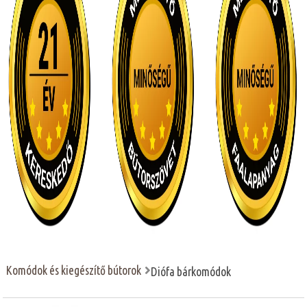
Komódok és kiegészítő bútorok
Diófa bárkomódok