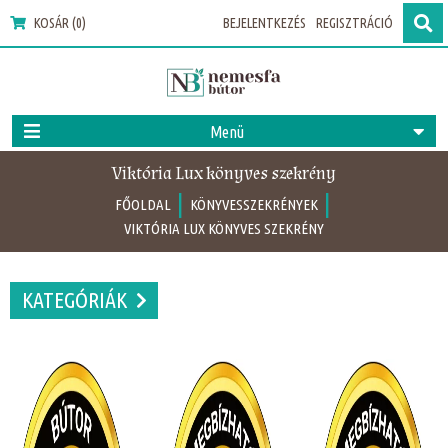
KOSÁR (0)
BEJELENTKEZÉS
REGISZTRÁCIÓ
Menü
Viktória Lux könyves szekrény
|
|
FŐOLDAL
KÖNYVESSZEKRÉNYEK
VIKTÓRIA LUX KÖNYVES SZEKRÉNY
KATEGÓRIÁK