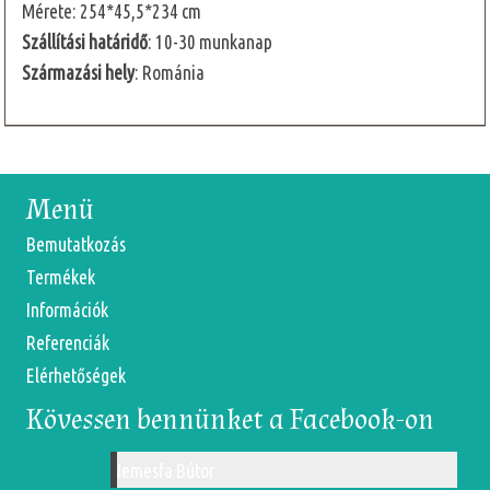
Mérete: 254*45,5*234 cm
Szállítási határidő
: 10-30 munkanap
Származási hely
: Románia
Menü
Bemutatkozás
Termékek
Információk
Referenciák
Elérhetőségek
Kövessen bennünket a Facebook-on
Nemesfa Bútor