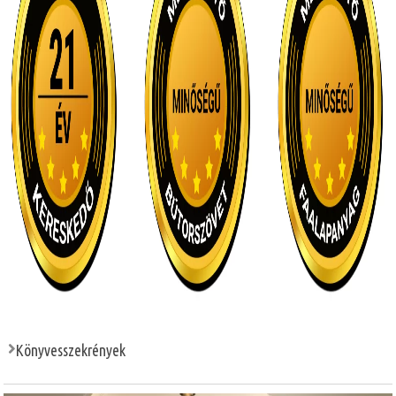
Könyvesszekrények