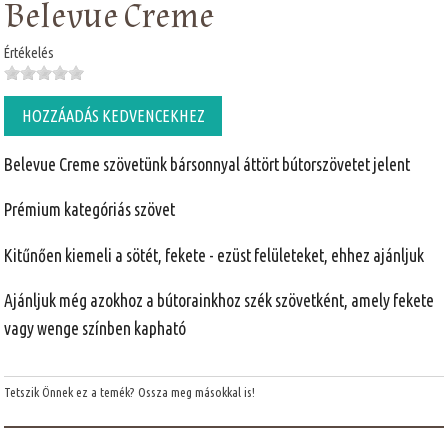
Belevue Creme
Értékelés
HOZZÁADÁS KEDVENCEKHEZ
Belevue Creme szövetünk bársonnyal áttört bútorszövetet jelent
Prémium kategóriás szövet
Kitűnően kiemeli a sötét, fekete - ezüst felületeket, ehhez ajánljuk
Ajánljuk még azokhoz a bútorainkhoz szék szövetként, amely fekete
vagy wenge színben kapható
Tetszik Önnek ez a temék? Ossza meg másokkal is!