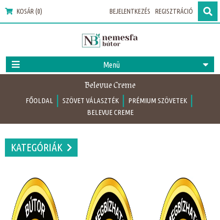
KOSÁR (0)
BEJELENTKEZÉS
REGISZTRÁCIÓ
Menü
Belevue Creme
|
|
|
FŐOLDAL
SZÖVET VÁLASZTÉK
PRÉMIUM SZÖVETEK
BELEVUE CREME
KATEGÓRIÁK