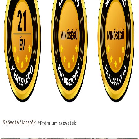
Szövet választék
Prémium szövetek