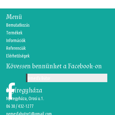
Menü
Bemutatkozás
Termékek
Információk
Referenciák
Elérhetőségek
Kövessen bennünket a Facebook-on
Nemesfa Bútor
Nyíregyháza
Nyíregyháza, Orosi u.1.
06 30 / 432-1277
nemesfabutor1@gmail.com