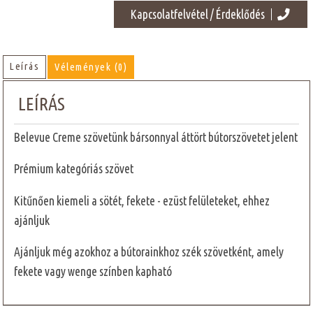
Kapcsolatfelvétel / Érdeklődés
Leírás
Vélemények (0)
LEÍRÁS
Belevue Creme szövetünk bársonnyal áttört bútorszövetet jelent
Prémium kategóriás szövet
Kitűnően kiemeli a sötét, fekete - ezüst felületeket, ehhez
ajánljuk
Ajánljuk még azokhoz a bútorainkhoz szék szövetként, amely
fekete vagy wenge színben kapható