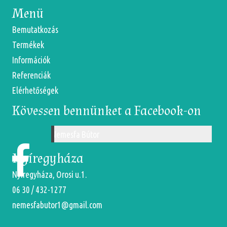
Menü
Bemutatkozás
Termékek
Információk
Referenciák
Elérhetőségek
Kövessen bennünket a Facebook-on
Nemesfa Bútor
Nyíregyháza
Nyíregyháza, Orosi u.1.
06 30 / 432-1277
nemesfabutor1@gmail.com