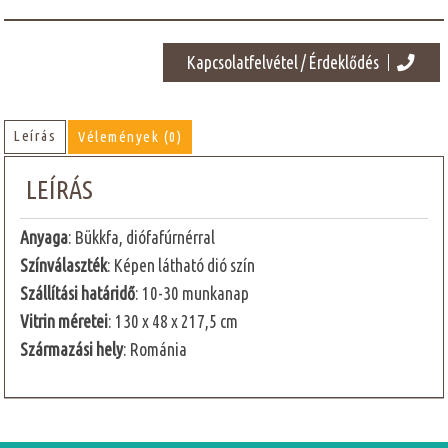
Kapcsolatfelvétel / Érdeklődés
Leírás
Vélemények (0)
LEÍRÁS
Anyaga
: Bükkfa, diófafúrnérral
Színválaszték
: Képen látható dió szín
Szállítási határidő
: 10-30 munkanap
Vitrin méretei
: 130 x 48 x 217,5 cm
Származási hely
: Románia