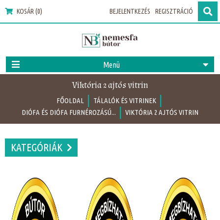
KOSÁR (0)
BEJELENTKEZÉS
REGISZTRÁCIÓ
Menü
Viktória 2 ajtós vitrin
|
|
FŐOLDAL
TÁLALÓK ÉS VITRINEK
|
DIÓFA ÉS DIÓFA FURNÉROZÁSÚ...
VIKTÓRIA 2 AJTÓS VITRIN
KATEGÓRIÁK